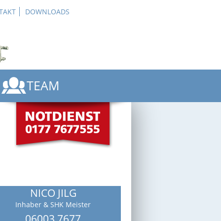
TAKT
DOWNLOADS
TEAM
E
E
CE
NICO JILG
Inhaber & SHK Meister
06003 7677