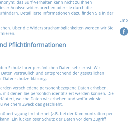
l anonym; das Surf-Verhalten kann nicht zu Ihnen
ieser Analyse widersprechen oder sie durch die
hindern. Detaillierte Informationen dazu finden Sie in der
Empf
echen. Über die Widerspruchsmöglichkeiten werden wir Sie
rmieren.
nd Pflichtinformationen
den Schutz Ihrer persönlichen Daten sehr ernst. Wir
Daten vertraulich und entsprechend der gesetzlichen
er Datenschutzerklärung.
werden verschiedene personenbezogene Daten erhoben.
mit denen Sie persönlich identifiziert werden können. Die
läutert, welche Daten wir erheben und wofür wir sie
 zu welchem Zweck das geschieht.
enübertragung im Internet (z.B. bei der Kommunikation per
 kann. Ein lückenloser Schutz der Daten vor dem Zugriff