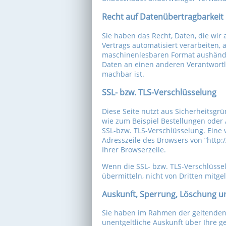
Recht auf Datenübertragbarkeit
Sie haben das Recht, Daten, die wir 
Vertrags automatisiert verarbeiten, 
maschinenlesbaren Format aushändig
Daten an einen anderen Verantwortli
machbar ist.
SSL- bzw. TLS-Verschlüsselung
Diese Seite nutzt aus Sicherheitsgr
wie zum Beispiel Bestellungen oder 
SSL-bzw. TLS-Verschlüsselung. Eine 
Adresszeile des Browsers von “http:/
Ihrer Browserzeile.
Wenn die SSL- bzw. TLS-Verschlüsselu
übermitteln, nicht von Dritten mitg
Auskunft, Sperrung, Löschung u
Sie haben im Rahmen der geltenden 
unentgeltliche Auskunft über Ihre 