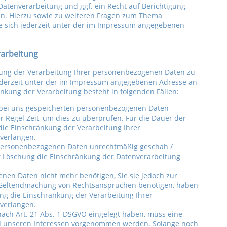
tenverarbeitung und ggf. ein Recht auf Berichtigung,
en. Hierzu sowie zu weiteren Fragen zum Thema
 sich jederzeit unter der im Impressum angegebenen
rarbeitung
kung der Verarbeitung Ihrer personenbezogenen Daten zu
jederzeit unter der im Impressum angegebenen Adresse an
nkung der Verarbeitung besteht in folgenden Fällen:
r bei uns gespeicherten personenbezogenen Daten
er Regel Zeit, um dies zu überprüfen. Für die Dauer der
die Einschränkung der Verarbeitung Ihrer
verlangen.
 personenbezogenen Daten unrechtmäßig geschah /
er Löschung die Einschränkung der Datenverarbeitung
nen Daten nicht mehr benötigen, Sie sie jedoch zur
 Geltendmachung von Rechtsansprüchen benötigen, haben
ung die Einschränkung der Verarbeitung Ihrer
verlangen.
ach Art. 21 Abs. 1 DSGVO eingelegt haben, muss eine
 unseren Interessen vorgenommen werden. Solange noch