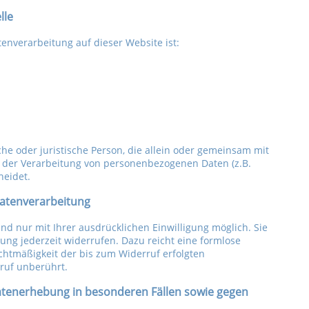
lle
atenverarbeitung auf dieser Website ist:
iche oder juristische Person, die allein oder gemeinsam mit
 der Verarbeitung von personenbezogenen Daten (z.B.
heidet.
 Datenverarbeitung
nd nur mit Ihrer ausdrücklichen Einwilligung möglich. Sie
igung jederzeit widerrufen. Dazu reicht eine formlose
echtmäßigkeit der bis zum Widerruf erfolgten
ruf unberührt.
tenerhebung in besonderen Fällen sowie gegen