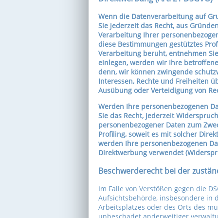
Wenn die Datenverarbeitung auf Grund
Sie jederzeit das Recht, aus Gründen
Verarbeitung Ihrer personenbezogene
diese Bestimmungen gestütztes Profi
Verarbeitung beruht, entnehmen Si
einlegen, werden wir Ihre betroffe
denn, wir können zwingende schutzw
Interessen, Rechte und Freiheiten 
Ausübung oder Verteidigung von Rec
Werden Ihre personenbezogenen Dat
Sie das Recht, jederzeit Widerspruc
personenbezogener Daten zum Zwecke
Profiling, soweit es mit solcher Di
werden Ihre personenbezogenen Da
Direktwerbung verwendet (Widerspru
Beschwerderecht bei der zustän
Im Falle von Verstößen gegen die D
Aufsichtsbehörde, insbesondere in d
Arbeitsplatzes oder des Orts des m
unbeschadet anderweitiger verwaltun