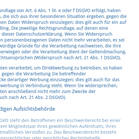
lage von Art. 6 Abs. 1 lit. e oder f DSGVO erfolgt, haben
, die sich aus Ihrer besonderen Situation ergeben, gegen die
n Daten Widerspruch einzulegen; dies gilt auch für ein auf
ling. Die jeweilige Rechtsgrundlage, auf denen eine
e dieser Datenschutzerklärung. Wenn Sie Widerspruch
nen personenbezogenen Daten nicht mehr verarbeiten, es sei
ürdige Gründe für die Verarbeitung nachweisen, die Ihre
überwiegen oder die Verarbeitung dient der Geltendmachung,
htsansprüchen (Widerspruch nach Art. 21 Abs. 1 DSGVO).
en verarbeitet, um Direktwerbung zu betreiben, so haben
h gegen die Verarbeitung Sie betreffender
 derartiger Werbung einzulegen; dies gilt auch für das
rektwerbung in Verbindung steht. Wenn Sie widersprechen,
ten anschließend nicht mehr zum Zwecke der
ch nach Art. 21 Abs. 2 DSGVO).
digen Aufsichtsbehörde
SGVO steht den Betroffenen ein Beschwerderecht bei einer
em Mitgliedstaat ihres gewöhnlichen Aufenthalts, ihres
utmaßlichen Verstoßes zu. Das Beschwerderecht besteht
gsrechtlicher oder gerichtlicher Rechtsbehelfe.