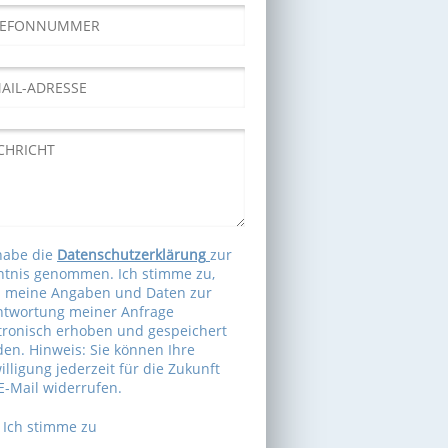
habe die
Datenschutzerklärung
zur
tnis genommen. Ich stimme zu,
s meine Angaben und Daten zur
ntwortung meiner Anfrage
tronisch erhoben und gespeichert
en. Hinweis: Sie können Ihre
illigung jederzeit für die Zukunft
E-Mail widerrufen.
Ich stimme zu