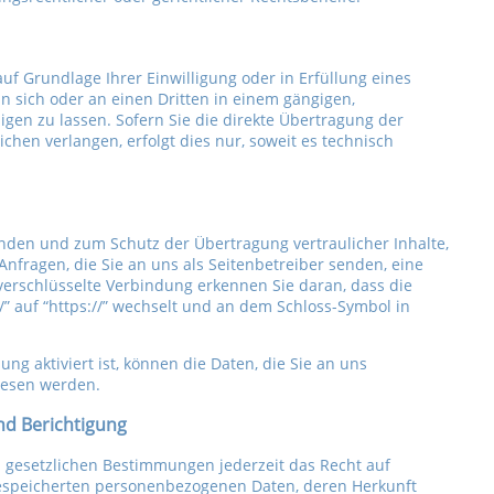
auf Grundlage Ihrer Einwilligung oder in Erfüllung eines
an sich oder an einen Dritten in einem gängigen,
en zu lassen. Sofern Sie die direkte Übertragung der
chen verlangen, erfolgt dies nur, soweit es technisch
ünden und zum Schutz der Übertragung vertraulicher Inhalte,
Anfragen, die Sie an uns als Seitenbetreiber senden, eine
verschlüsselte Verbindung erkennen Sie daran, dass die
/” auf “https://” wechselt und an dem Schloss-Symbol in
ng aktiviert ist, können die Daten, die Sie an uns
elesen werden.
nd Berichtigung
gesetzlichen Bestimmungen jederzeit das Recht auf
gespeicherten personenbezogenen Daten, deren Herkunft