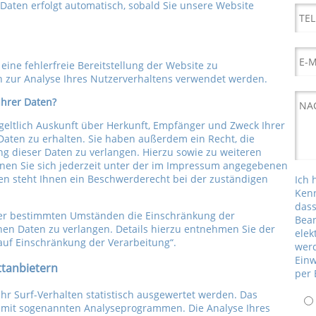
 Daten erfolgt automatisch, sobald Sie unsere Website
eine fehlerfreie Bereitstellung der Website zu
 zur Analyse Ihres Nutzerverhaltens verwendet werden.
Ihrer Daten?
geltlich Auskunft über Herkunft, Empfänger und Zweck Ihrer
ten zu erhalten. Sie haben außerdem ein Recht, die
g dieser Daten zu verlangen. Hierzu sowie zu weiteren
en Sie sich jederzeit unter der im Impressum angegebenen
n steht Ihnen ein Beschwerderecht bei der zuständigen
Ich 
Kenn
das
er bestimmten Umständen die Einschränkung der
Bea
en Daten zu verlangen. Details hierzu entnehmen Sie der
elek
auf Einschränkung der Verarbeitung“.
werd
Einw
ttanbietern
per 
r Surf-Verhalten statistisch ausgewertet werden. Das
d mit sogenannten Analyseprogrammen. Die Analyse Ihres