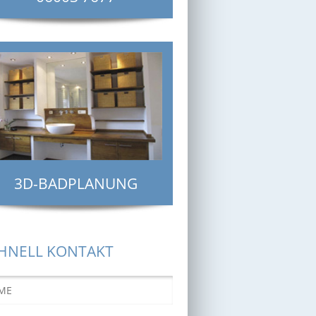
3D-BADPLANUNG
HNELL KONTAKT