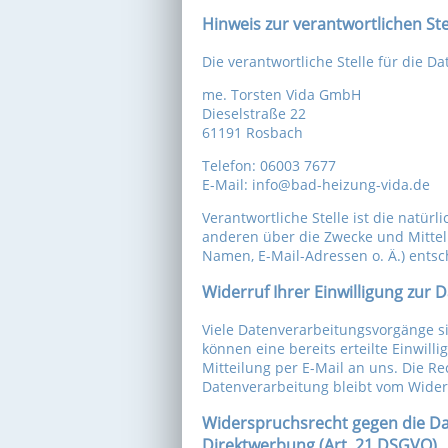
Hinweis zur verantwortlichen Ste
Die verantwortliche Stelle für die D
me. Torsten Vida GmbH
Dieselstraße 22
61191 Rosbach
Telefon: 06003 7677
E-Mail: info@bad-heizung-vida.de
Verantwortliche Stelle ist die natürl
anderen über die Zwecke und Mittel
Namen, E-Mail-Adressen o. Ä.) entsc
Widerruf Ihrer Einwilligung zur
Viele Datenverarbeitungsvorgänge si
können eine bereits erteilte Einwill
Mitteilung per E-Mail an uns. Die R
Datenverarbeitung bleibt vom Wider
Widerspruchsrecht gegen die Da
Direktwerbung (Art. 21 DSGVO)