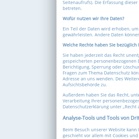
Seitenaufrufs). Die Erfassung dieser
betreten.
Wofür nutzen wir Ihre Daten?
Ein Teil der Daten wird erhoben, um 
gewährleisten. Andere Daten können
Welche Rechte haben Sie bezüglich 
Sie haben jederzeit das Recht unent
gespeicherten personenbezogenen Da
Berichtigung, Sperrung oder Löschun
Fragen zum Thema Datenschutz könn
Adresse an uns wenden. Des Weitere
Aufsichtsbehörde zu.
Außerdem haben Sie das Recht, unt
Verarbeitung Ihrer personenbezogen
Datenschutzerklärung unter „Recht 
Analyse-Tools und Tools von Dri
Beim Besuch unserer Website kann Ih
geschieht vor allem mit Cookies un